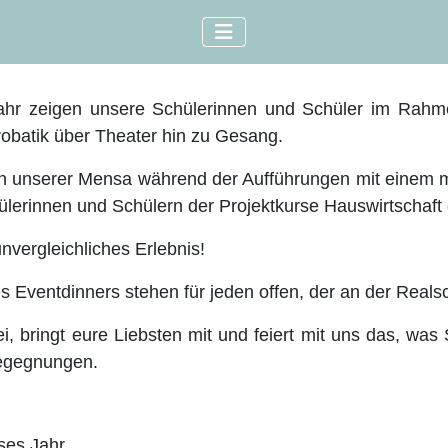
ahr zeigen unsere Schülerinnen und Schüler im Rahme
obatik über Theater hin zu Gesang.
in unserer Mensa während der Aufführungen mit einem 
lerinnen und Schülern der Projektkurse Hauswirtschaft 
unvergleichliches Erlebnis!
s Eventdinners stehen für jeden offen, der an der Realsc
, bringt eure Liebsten mit und feiert mit uns das, w
egegnungen.
es Jahr...