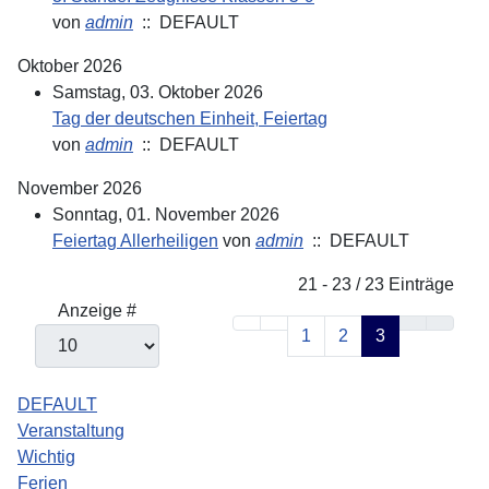
von
admin
:: DEFAULT
Oktober 2026
Samstag, 03. Oktober 2026
Tag der deutschen Einheit, Feiertag
von
admin
:: DEFAULT
November 2026
Sonntag, 01. November 2026
Feiertag Allerheiligen
von
admin
:: DEFAULT
Limite der Paginierungsliste
21 - 23 / 23 Einträge
Anzeige #
1
2
3
DEFAULT
Veranstaltung
Wichtig
Ferien