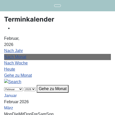
Terminkalender
Februar,
2026
Nach Jahr
Nach Monat
Nach Woche
Heute
Gehe zu Monat
Gehe zu Monat
Januar
Februar 2026
März
Mon
Die
Mit
Don
Fre
Sam
Son